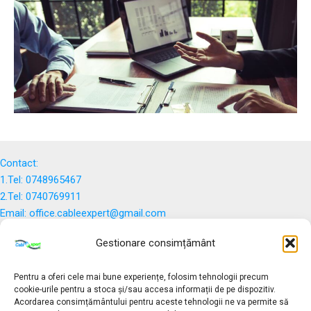
Contact:
1.Tel: 0748965467
2.Tel: 0740769911
Email: office.cableexpert@gmail.com
Gestionare consimțământ
Termeni și condiții
Politica de Confidențialitate
Pentru a oferi cele mai bune experiențe, folosim tehnologii precum
cookie-urile pentru a stoca și/sau accesa informații de pe dispozitiv.
Acordarea consimțământului pentru aceste tehnologii ne va permite să